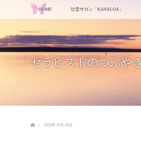
HOME
辻堂サロン「KANALOA」
セラピストのつぶや
ホーム
2020年 10月 28日