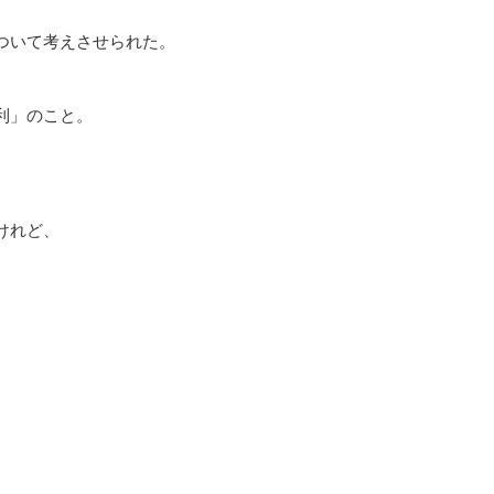
ついて考えさせられた。
利」のこと。
けれど、