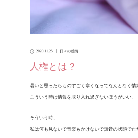
2020.11.25
日々の感情
人権とは？
暑いと思ったらものすごく寒くなってなんとなく情
こういう時は情報を取り入れ過ぎないほうがいい。
そういう時、
私は何も見ないで音楽もかけないで無音の状態でた