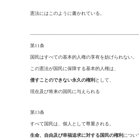
憲法にはこのように書かれている。
———————————————————————
第11条
国民はすべての基本的人権の享有を妨げられない。
この憲法が国民に保障する基本的人権は、
侵すことのできない永久の権利
として、
現在及び将来の国民に与えられる
第13条
すべて国民は、個人として尊重される。
生命、自由及び幸福追求に対する国民の権利
につい