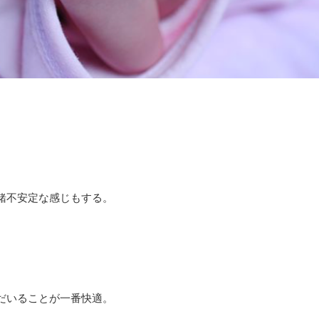
緒不安定な感じもする。
だいることが一番快適。