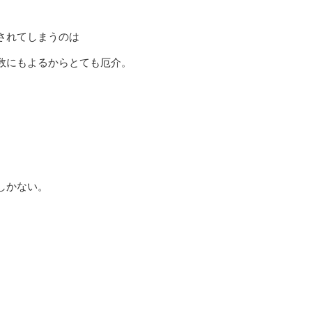
されてしまうのは
数にもよるからとても厄介。
しかない。