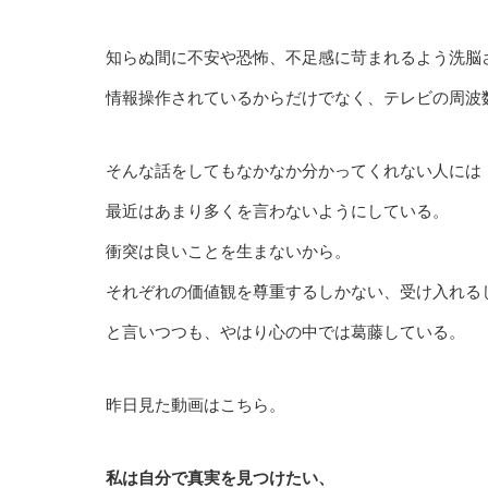
知らぬ間に不安や恐怖、不足感に苛まれるよう洗脳
情報操作されているからだけでなく、テレビの周波
そんな話をしてもなかなか分かってくれない人には
最近はあまり多くを言わないようにしている。
衝突は良いことを生まないから。
それぞれの価値観を尊重するしかない、受け入れる
と言いつつも、やはり心の中では葛藤している。
昨日見た動画は
こちら
。
私は自分で真実を見つけたい、