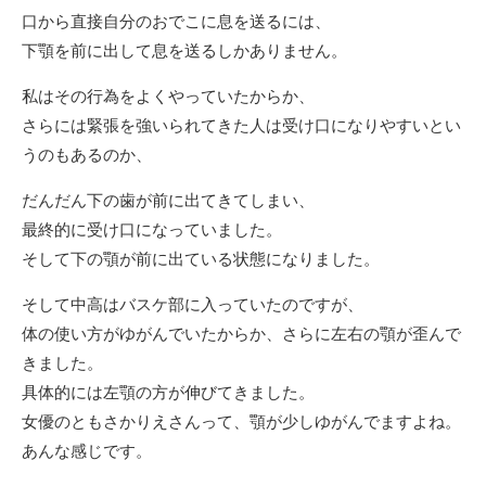
口から直接自分のおでこに息を送るには、
下顎を前に出して息を送るしかありません。
私はその行為をよくやっていたからか、
さらには緊張を強いられてきた人は受け口になりやすいとい
うのもあるのか、
だんだん下の歯が前に出てきてしまい、
最終的に受け口になっていました。
そして下の顎が前に出ている状態になりました。
そして中高はバスケ部に入っていたのですが、
体の使い方がゆがんでいたからか、さらに左右の顎が歪んで
きました。
具体的には左顎の方が伸びてきました。
女優のともさかりえさんって、顎が少しゆがんでますよね。
あんな感じです。