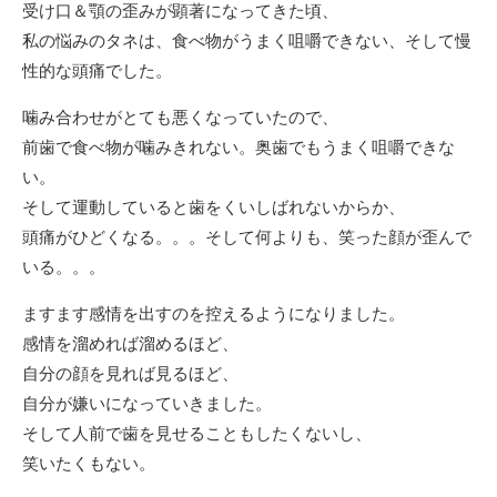
受け口＆顎の歪みが顕著になってきた頃、
私の悩みのタネは、食べ物がうまく咀嚼できない、そして慢
性的な頭痛でした。
噛み合わせがとても悪くなっていたので、
前歯で食べ物が噛みきれない。奥歯でもうまく咀嚼できな
い。
そして運動していると歯をくいしばれないからか、
頭痛がひどくなる。。。そして何よりも、笑った顔が歪んで
いる。。。
ますます感情を出すのを控えるようになりました。
感情を溜めれば溜めるほど、
自分の顔を見れば見るほど、
自分が嫌いになっていきました。
そして人前で歯を見せることもしたくないし、
笑いたくもない。