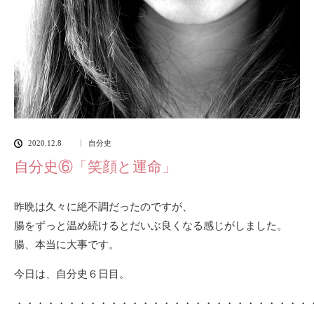
2020.12.8
自分史
自分史⑥「笑顔と運命」
昨晩は久々に絶不調だったのですが、
腸をずっと温め続けるとだいぶ良くなる感じがしました。
腸、本当に大事です。
今日は、自分史６日目。
・・・・・・・・・・・・・・・・・・・・・・・・・・・・