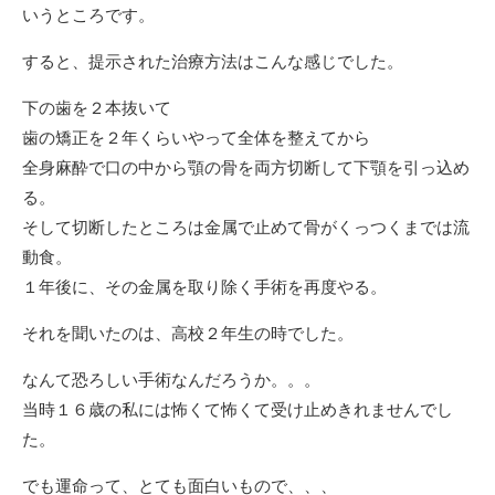
いうところです。
すると、提示された治療方法はこんな感じでした。
下の歯を２本抜いて
歯の矯正を２年くらいやって全体を整えてから
全身麻酔で口の中から顎の骨を両方切断して下顎を引っ込め
る。
そして切断したところは金属で止めて骨がくっつくまでは流
動食。
１年後に、その金属を取り除く手術を再度やる。
それを聞いたのは、高校２年生の時でした。
なんて恐ろしい手術なんだろうか。。。
当時１６歳の私には怖くて怖くて受け止めきれませんでし
た。
でも運命って、とても面白いもので、、、