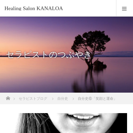
Healing Salon KANALOA
セラピストのつぶやき
ホーム
セラピストブログ
自分史
自分史⑥「笑顔と運命」