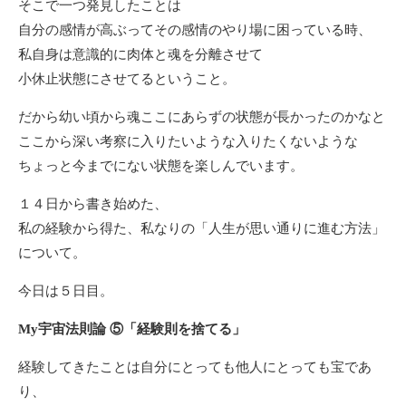
そこで一つ発見したことは
自分の感情が高ぶってその感情のやり場に困っている時、
私自身は意識的に肉体と魂を分離させて
小休止状態にさせてるということ。
だから幼い頃から魂ここにあらずの状態が長かったのかなと
ここから深い考察に入りたいような入りたくないような
ちょっと今までにない状態を楽しんでいます。
１４日から書き始めた、
私の経験から得た、私なりの「人生が思い通りに進む方法」
について。
今日は５日目。
My宇宙法則論 ⑤「経験則を捨てる」
経験してきたことは自分にとっても他人にとっても宝であ
り、