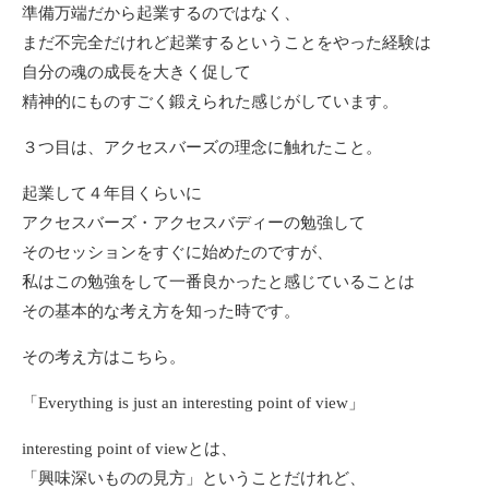
準備万端だから起業するのではなく、
まだ不完全だけれど起業するということをやった経験は
自分の魂の成長を大きく促して
精神的にものすごく鍛えられた感じがしています。
３つ目は、アクセスバーズの理念に触れたこと。
起業して４年目くらいに
アクセスバーズ・アクセスバディーの勉強して
そのセッションをすぐに始めたのですが、
私はこの勉強をして一番良かったと感じていることは
その基本的な考え方を知った時です。
その考え方はこちら。
「Everything is just an interesting point of view」
interesting point of viewとは、
「興味深いものの見方」ということだけれど、