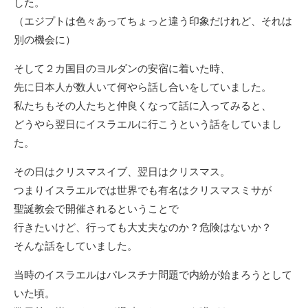
した。
（エジプトは色々あってちょっと違う印象だけれど、それは
別の機会に）
そして２カ国目のヨルダンの安宿に着いた時、
先に日本人が数人いて何やら話し合いをしていました。
私たちもその人たちと仲良くなって話に入ってみると、
どうやら翌日にイスラエルに行こうという話をしていまし
た。
その日はクリスマスイブ、翌日はクリスマス。
つまりイスラエルでは世界でも有名はクリスマスミサが
聖誕教会で開催されるということで
行きたいけど、行っても大丈夫なのか？危険はないか？
そんな話をしていました。
当時のイスラエルはパレスチナ問題で内紛が始まろうとして
いた頃。