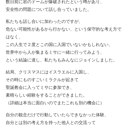
数日前に岩のドームが爆破されたという噂があり、
安全性の問題について話し合っていました。
私たちも話し合いに加わったのですが、
危ない可能性があるから行かない、という保守的な考え方で
はなく、
この人生で２度とこの国に入国でいないかもしれない、
世界中から人が集まるミサに一緒に行ってみよう、
という結論に達し、私たちもみんなにジョインしました。
結局、クリスマスにはイスラエルに入国し、
その時にものすごいミラクルが起きて
聖誕教会に入ってミサに参加でき、
素晴らしい経験をすることができました。
（詳細は本当に面白いのでまたこれも別の機会に）
自分の観念だけで行動していたらできなかった体験、
自分とは別の考え方を持った他人との交流って