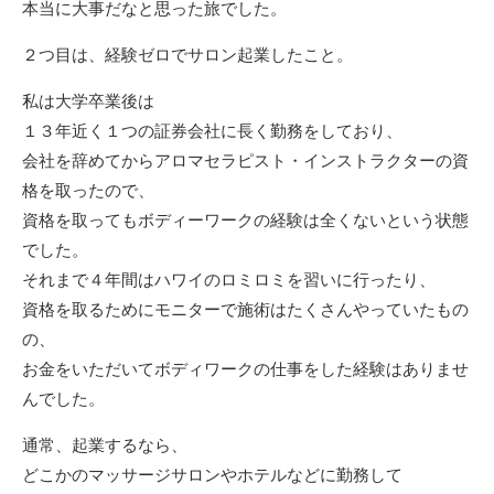
本当に大事だなと思った旅でした。
２つ目は、経験ゼロでサロン起業したこと。
私は大学卒業後は
１３年近く１つの証券会社に長く勤務をしており、
会社を辞めてからアロマセラピスト・インストラクターの資
格を取ったので、
資格を取ってもボディーワークの経験は全くないという状態
でした。
それまで４年間はハワイのロミロミを習いに行ったり、
資格を取るためにモニターで施術はたくさんやっていたもの
の、
お金をいただいてボディワークの仕事をした経験はありませ
んでした。
通常、起業するなら、
どこかのマッサージサロンやホテルなどに勤務して