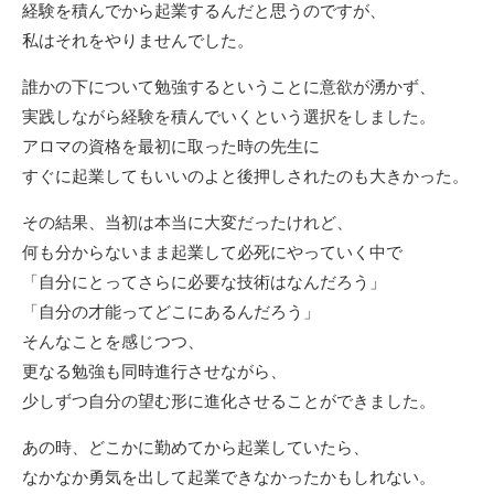
経験を積んでから起業するんだと思うのですが、
私はそれをやりませんでした。
誰かの下について勉強するということに意欲が湧かず、
実践しながら経験を積んでいくという選択をしました。
アロマの資格を最初に取った時の先生に
すぐに起業してもいいのよと後押しされたのも大きかった。
その結果、当初は本当に大変だったけれど、
何も分からないまま起業して必死にやっていく中で
「自分にとってさらに必要な技術はなんだろう」
「自分の才能ってどこにあるんだろう」
そんなことを感じつつ、
更なる勉強も同時進行させながら、
少しずつ自分の望む形に進化させることができました。
あの時、どこかに勤めてから起業していたら、
なかなか勇気を出して起業できなかったかもしれない。