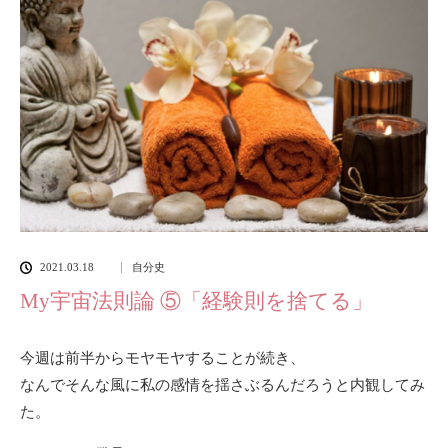
2021.03.18
自分史
My宇宙法則論 ⑤「経験則を捨てる」
今週は前半からモヤモヤすることが続き、
なんでそんな風に私の感情を揺さぶるんだろうと内観してみ
た。