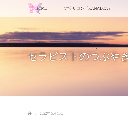
HOME
辻堂サロン「KANALOA」
セラピストのつぶや
ホーム
2022年 5月 13日