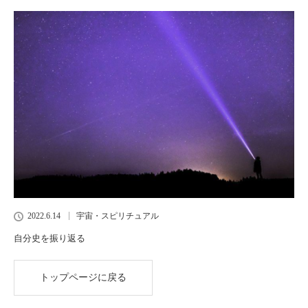
2022.6.14
宇宙・スピリチュアル
自分史を振り返る
トップページに戻る