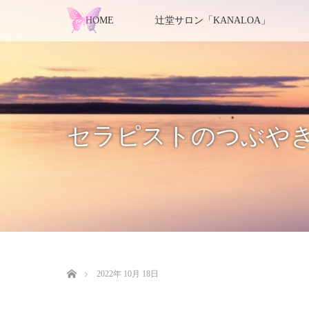
HOME
辻堂サロン「KANALOA」
セラピストのつぶや
ホーム
2022年 10月 18日