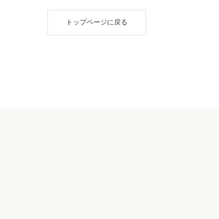
トップページに戻る