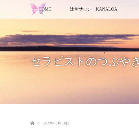
HOME
辻堂サロン「KANALOA」
セラピストのつぶや
ホーム
2023年 5月 16日