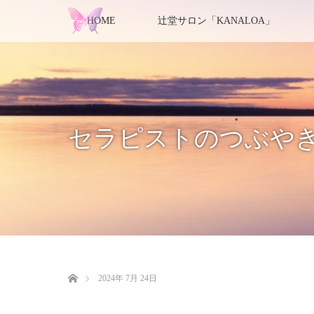
HOME
辻堂サロン「KANALOA」
セラピストのつぶや
ホーム
2024年 7月 24日