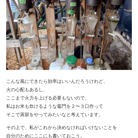
こんな風にできたら効率はいいんだろうけれど、
火の心配もあるし、
ここまで火力を上げる必要もないので、
私はお米も炊けるような竈門を２〜３口作って
そこで蒸留をやってみたいなと考えています。
その上で、私がこれから決めなければいけないことを
自分のためにここにも書いておこう。