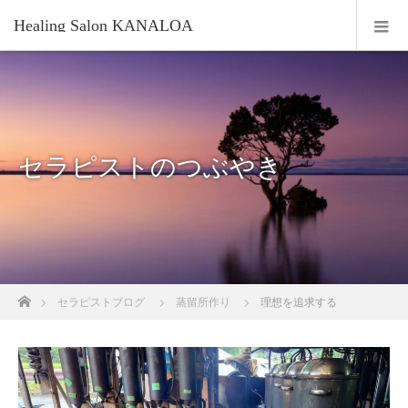
Healing Salon KANALOA
セラピストのつぶやき
ホーム
セラピストブログ
蒸留所作り
理想を追求する