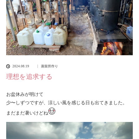
2024.08.19
蒸留所作り
理想を追求する
お盆休みが明けて
少〜しずつですが、涼しい風を感じる日も出てきました。
まだまだ暑いけどね