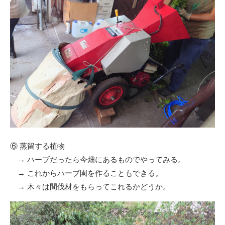
⑥ 蒸留する植物
→ ハーブだったら今畑にあるものでやってみる。
→ これからハーブ園を作ることもできる。
→ 木々は間伐材をもらってこれるかどうか。