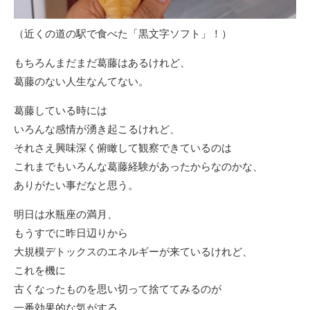
（近くの道の駅で食べた「黒文字ソフト」！）
もちろんまだまだ葛藤はあるけれど、
葛藤のない人生なんてない。
葛藤している時には
いろんな感情が湧き起こるけれど、
それさえ興味深く俯瞰して観察できているのは
これまでもいろんな葛藤経験があったからなのかな、
ありがたい事だなと思う。
明日は水瓶座の満月、
もうすでに昨日辺りから
大規模デトックスのエネルギーが来ているけれど、
これを機に
古くなったものを思い切って捨ててみるのが
一番効果的な気がする。