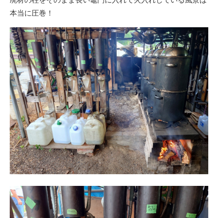
廃材の柱をそのまま長い竈門に入れて火入れしている風景は
本当に圧巻！