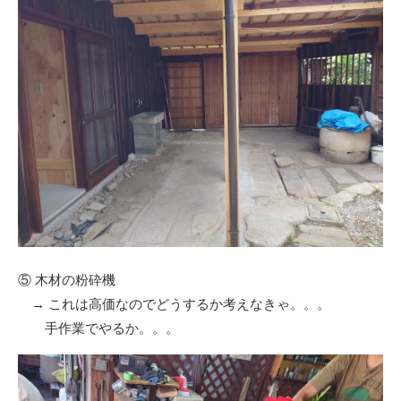
⑤ 木材の粉砕機
→ これは高価なのでどうするか考えなきゃ。。。
手作業でやるか。。。