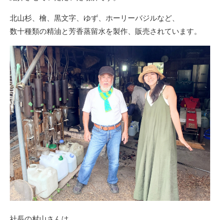
北山杉、檜、黒文字、ゆず、ホーリーバジルなど、
数十種類の精油と芳香蒸留水を製作、販売されています。
社長の村山さんは