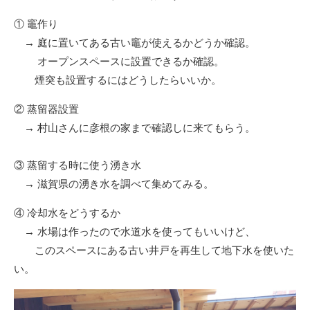
① 竈作り
→ 庭に置いてある古い竈が使えるかどうか確認。
オープンスペースに設置できるか確認。
煙突も設置するにはどうしたらいいか。
② 蒸留器設置
→ 村山さんに彦根の家まで確認しに来てもらう。
③ 蒸留する時に使う湧き水
→ 滋賀県の湧き水を調べて集めてみる。
④ 冷却水をどうするか
→ 水場は作ったので水道水を使ってもいいけど、
このスペースにある古い井戸を再生して地下水を使いた
い。