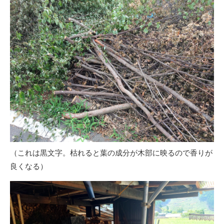
（これは黒文字。枯れると葉の成分が木部に映るので香りが
良くなる）