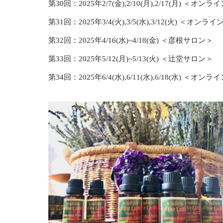
第30回：2025年2/7(金),2/10(月),2/17(月) ＜オンラ
第31回：2025年3/4(火),3/5(水),3/12(火) ＜オンライ
第32回：2025年4/16(水)~4/18(金) ＜彦根サロン＞
第33回：2025年5/12(月)~5/13(火) ＜辻堂サロン＞
第34回：2025年6/4(水),6/11(水),6/18(水) ＜オンラ