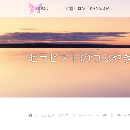
HOME
辻堂サロン「KANALOA」
セラピストのつぶや
ホーム
セラピストブログ
Wisdom of the Earth
2025年 