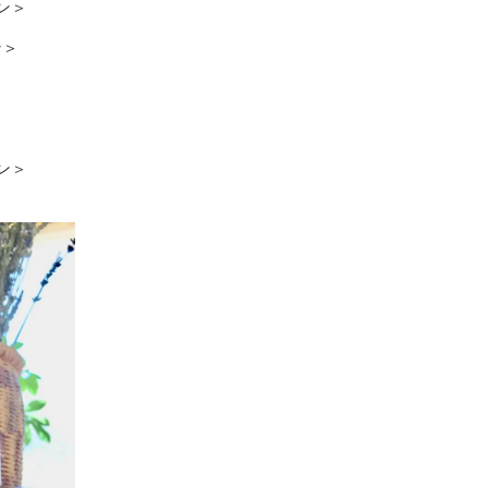
イン＞
ン＞
イン＞