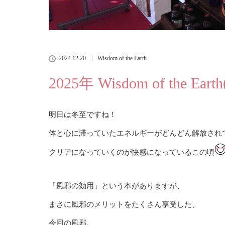
2024.12.20
Wisdom of the Earth
2025年 Wisdom of the 
明日は冬至ですね！
体と心に滞っていたエネルギーがどんどん解放され
クリアになっていくのが快感になっているこの頃
「風邪の効用」という本がありますが、
まさに風邪のメリットをたくさん享受した、
今回の風邪。