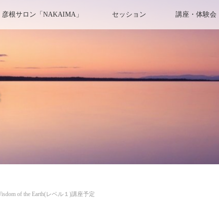
彦根サロン「NAKAIMA」
セッション
講座・体験会
き
Wisdom of the Earth(レベル１)講座予定