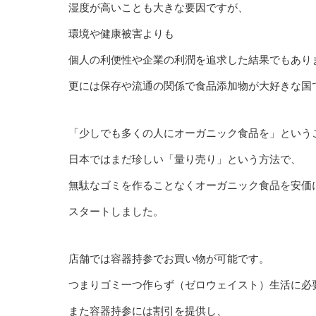
湿度が高いことも大きな要因ですが、
環境や健康被害よりも
個人の利便性や企業の利潤を追求した結果でもあり
更には保存や流通の関係で食品添加物が大好きな国
「少しでも多くの人にオーガニック食品を」という
日本ではまだ珍しい「量り売り」という方法で、
無駄なゴミを作ることなくオーガニック食品を安価
スタートしました。
店舗では容器持参でお買い物が可能です。
つまりゴミ一つ作らず（ゼロウェイスト）生活に必
また容器持参には割引を提供し、