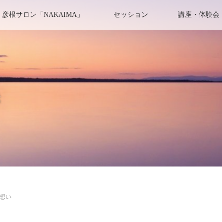
彦根サロン「NAKAIMA」
セッション
講座・体験会
き
想い