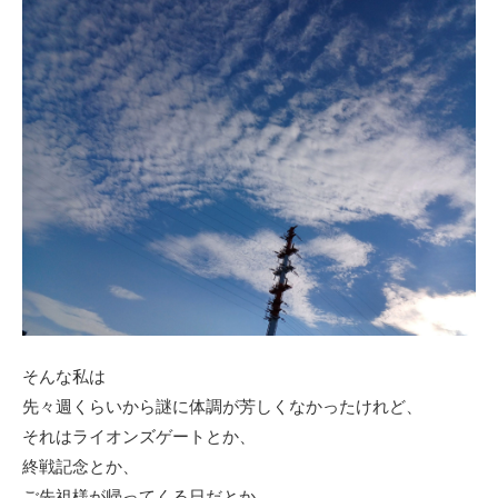
そんな私は
先々週くらいから謎に体調が芳しくなかったけれど、
それはライオンズゲートとか、
終戦記念とか、
ご先祖様が帰ってくる日だとか、