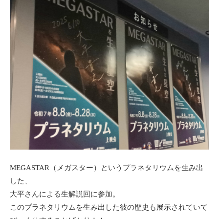
MEGASTAR（メガスター）というプラネタリウムを生み出
した、
大平さんによる生解説回に参加。
このプラネタリウムを生み出した彼の歴史も展示されていて