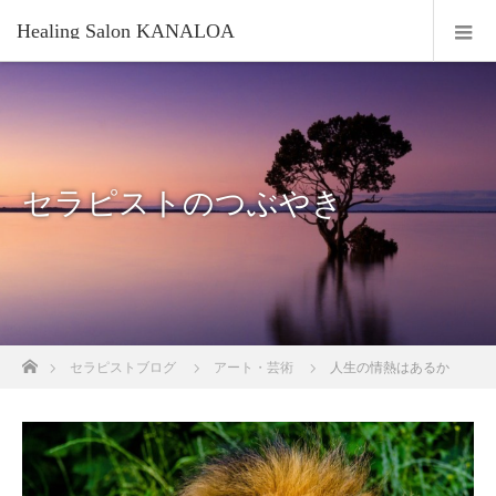
Healing Salon KANALOA
セラピストのつぶやき
ホーム
セラピストブログ
アート・芸術
人生の情熱はあるか