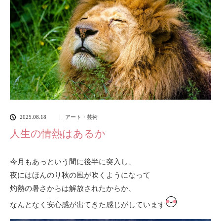
2025.08.18
アート・芸術
人生の情熱はあるか
今月もあっという間に後半に突入し、
夜にはほんのり秋の風が吹くようになって
灼熱の暑さからは解放されたからか、
なんとなく安心感が出てきた感じがしています