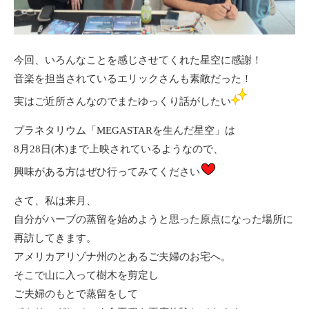
今回、いろんなことを感じさせてくれた星空に感謝！
音楽を担当されているエリックさんも素敵だった！
実はご近所さんなのでまたゆっくり話がしたい
プラネタリウム「MEGASTARを生んだ星空」
は
8月28日(木)まで上映されているようなので、
興味がある方はぜひ行ってみてください
さて、私は来月、
自分がハーブの蒸留を始めようと思った原点になった場所に
再訪してきます。
アメリカアリゾナ州のとあるご夫婦のお宅へ。
そこで山に入って樹木を剪定し
ご夫婦のもとで蒸留をして