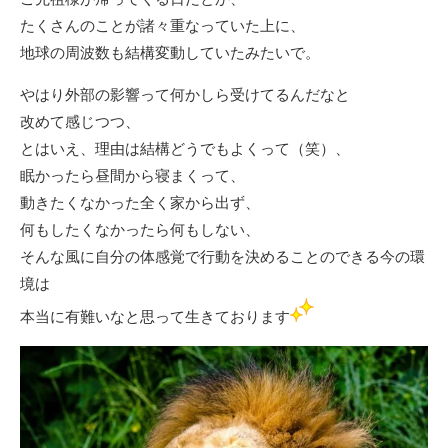
たくさんのことが諸々重なっていた上に、
地球の周波数も結構変動していたみたいで。
やはり外部の影響って何かしら受けてるんだなと
改めて感じつつ、
とはいえ、理由は結構どうでもよくって（笑）、
眠かったら昼間から寝まくって、
動きたくなかった全く家から出ず、
何もしたくなかったら何もしない、
そんな風に自分の体感覚で行動を決めることのできる今の環
境は
本当に有難いなと思って生きております