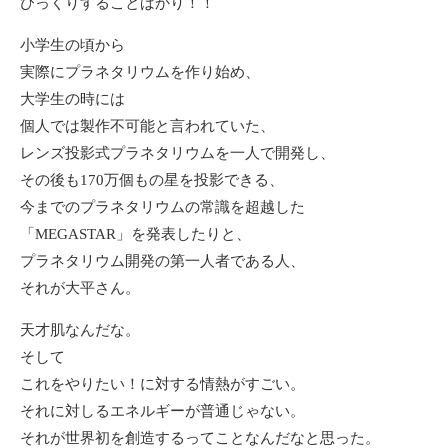
びっくりすることばかり！！
小学生の頃から
実際にプラネタリウムを作り始め、
大学生の時には
個人では製作不可能と言われていた、
レンズ投影式プラネタリウムを一人で開発し、
その後も170万個もの星を投影できる、
今までのプラネタリウムの常識を超越した
「MEGASTAR」を発表したりと、
プラネタリウム開発の第一人者である人、
それが大平さん。
天才肌なんだな。
そして
これをやりたい！に対する情熱がすごい。
それに対しるエネルギーが普通じゃない。
それが世界初を創造するってことなんだなと思った。