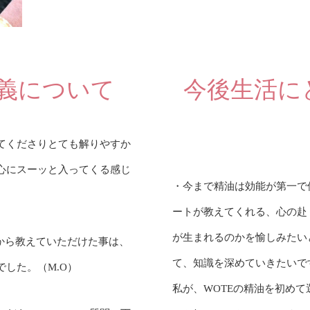
義について
今後生活に
てくださりとても解りやすか
心にスーッと入ってくる感じ
・今まで精油は効能が第一で
ートが教えてくれる、心の赴
が生まれるのかを愉しみたい
から教えていただけた事は、
て、知識を深めていきたいで
した。（M.O）
私が、WOTEの精油を初め