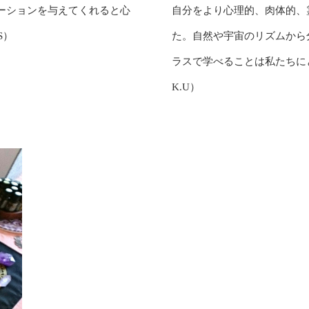
ーションを与えてくれると心
自分をより心理的、肉体的、
S）
た。自然や宇宙のリズムから
ラスで学べることは私たちに
K.U）