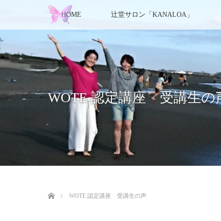
HOME
辻堂サロン「KANALOA」
WOTE 認定講座 受講生の
ホーム
WOTE 認定講座 受講生の声