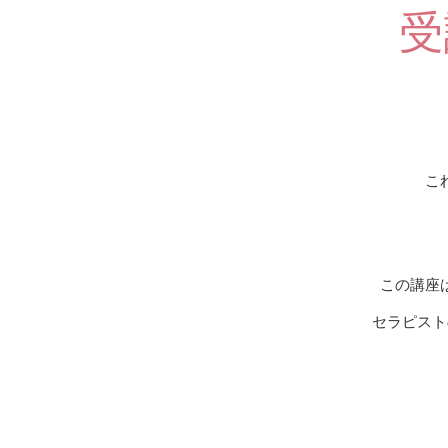
受
こ
この講座
セラピスト