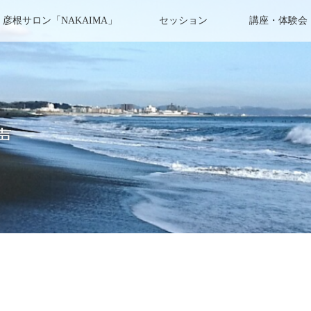
彦根サロン「NAKAIMA」
セッション
講座・体験会
声