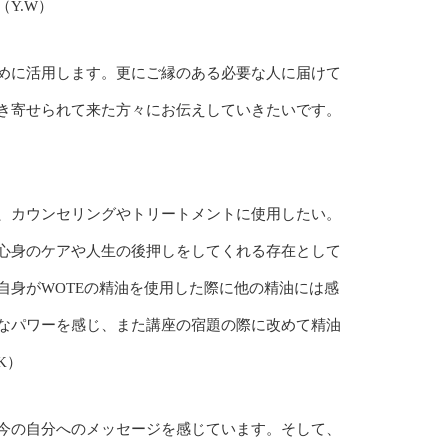
Y.W）
めに活用します。更にご縁のある必要な人に届けて
き寄せられて来た方々にお伝えしていきたいです。
、カウンセリングやトリートメントに使用したい。
心身のケアや人生の後押しをしてくれる存在として
自身がWOTEの精油を使用した際に他の精油には感
なパワーを感じ、また講座の宿題の際に改めて精油
K）
今の自分へのメッセージを感じています。そして、