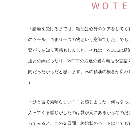
ＷＯＴ
・講座を受けるまでは、精油は心身のケアをしてく
のツール、つまり一つの物という意識でした。でも
繋がりを知り実感もしました。それは、WOTEの精
達との絆だったり、WOTEの方達の愛を精油や言葉
間だったからだと思います。私の精油の概念が変わり
）
・ひと言で素晴らしい！！と感じました。何も引っ
入ってくる感じがしたのは愛が元にあるからなのだ
ってみると、この２日間、終始私のハートはとても