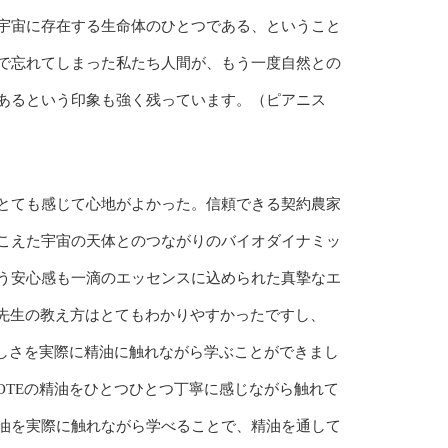
宇宙に存在する生命体のひとつである、ということ
で忘れてしまった私たち人間が、もう一度自然との
あるという印象も強く残っています。（ピアニス
とても感じて心地がよかった。信頼できる契約農家
こえた宇宙の天体とのつながりのバイオダイナミッ
う安心感も一滴のエッセンスに込められた真摯なエ
i先生の教え方はとてもわかりやすかったですし、
らしさを実際に精油に触れながら学ぶことができまし
OTEの精油をひとつひとつ丁寧に感じながら触れて
油を実際に触れながら学べることで、精油を通して