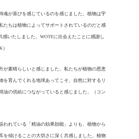
時魂が喜びを感じているのを感じました。植物は宇
私たちは植物によってサポートされているのだと感
共感いたしました。WOTEに出会えたことに感謝し
K）
方が素晴らしいと感じました。私たちが植物の恩恵
物を育んでくれる地球あってこそ。自然に対するリ
精油の供給につながっていると感じました。（コン
謳われている「精油の効果効能」よりも、植物から
耳を傾けることの大切さに深く共感しました。植物