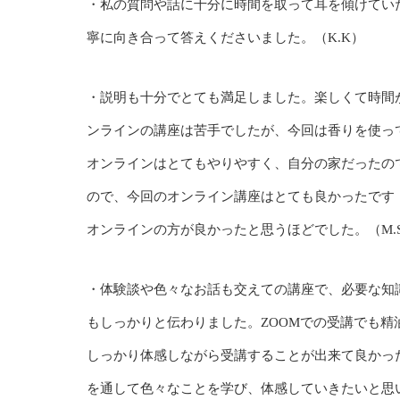
・私の質問や話に十分に時間を取って耳を傾けてい
寧に向き合って答えくださいました。（K.K）
・説明も十分でとても満足しました。楽しくて時間
ンラインの講座は苦手でしたが、今回は香りを使っ
オンラインはとてもやりやすく、自分の家だったの
ので、今回のオンライン講座はとても良かったです
オンラインの方が良かったと思うほどでした。（M.
・体験談や色々なお話も交えての講座で、必要な知識
もしっかりと伝わりました。ZOOMでの受講でも精
しっかり体感しながら受講することが出来て良かった
を通して色々なことを学び、体感していきたいと思