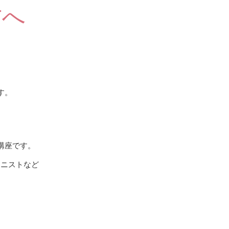
方へ
す。
講座です。
アニストなど