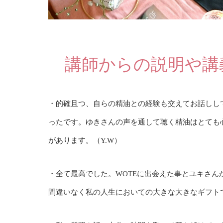
講師からの説明や講
・的確且つ、自らの精油との経験も交えてお話しし
ったです。ゆきさんの声を通して聴く精油はとても
があります。（Y.W）
・全て最高でした。WOTEに出会えた事とユキさん
間違いなく私の人生においての大きな大きなギフトで