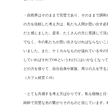
・自然界はそのままで完璧であり、そのままで調和
の力を信頼した考え方は、私たち人間が思い出す必
だと感じました。是非、たくさんの方に受講して頂
でなく、今の私たちが思い出さなければならないこ
いました。また、ケミカルなものが溢れている今の
していればそれでOKというわけにはいかなくなっ
どの力を借りて、自分自身や家族、周りの人を守る
（カフェ経営 C.H）
・とても共感する考え方ばかりです。私も植物と日
純粋で完璧な光の繋がりそのものと信じています。