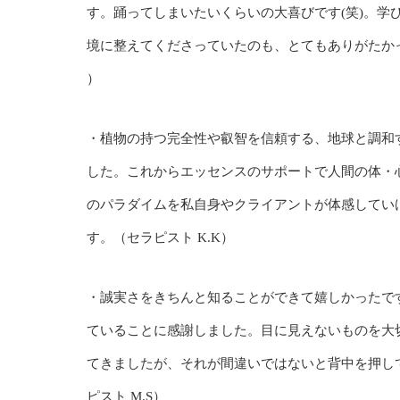
す。踊ってしまいたいくらいの大喜びです(笑)。学
境に整えてくださっていたのも、とてもありがたかっ
）
・植物の持つ完全性や叡智を信頼する、地球と調和
した。これからエッセンスのサポートで人間の体・
のパラダイムを私自身やクライアントが体感してい
す。（セラピスト K.K）
・誠実さをきちんと知ることができて嬉しかったで
ていることに感謝しました。目に見えないものを大
てきましたが、それが間違いではないと背中を押し
ピスト M.S）