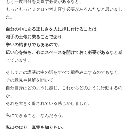
もう一度自分を見直す必要があるなと、
もっともっとミクロで考え直す必要があるんだなと思いまし
た。
自分の中にある正しさを人に押し付けることは
相手の土俵に乗ることであり、
争いの始まりでもあるので、
広い心を持ち、心にスペースを開けておく必要がある
なと感
じています。
そしてこの講演の中の話をすべて鵜呑みにするのでもなく、
その意見や見解を聞いて
自分自身はどのように感じ、これからどのように行動するの
か、
それを大きく促されている感じがしました。
私にできること、なんだろう。
私はやはり、真実を知りたい。