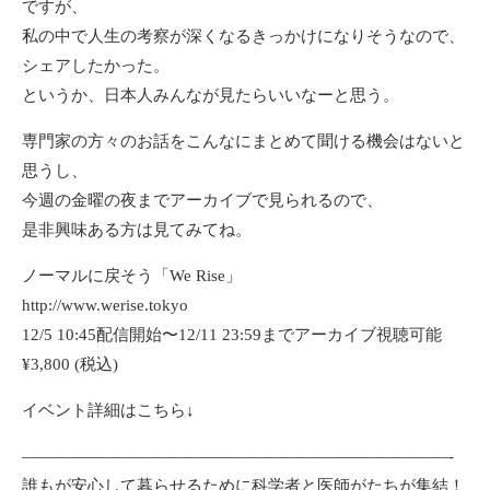
ですが、
私の中で人生の考察が深くなるきっかけになりそうなので、
シェアしたかった。
というか、日本人みんなが見たらいいなーと思う。
専門家の方々のお話をこんなにまとめて聞ける機会はないと
思うし、
今週の金曜の夜までアーカイブで見られるので、
是非興味ある方は見てみてね。
ノーマルに戻そう「We Rise」
http://www.werise.tokyo
12/5 10:45配信開始〜12/11 23:59までアーカイブ視聴可能
¥3,800 (税込)
イベント詳細はこちら↓
——————————————————————————-
誰もが安心して暮らせるために科学者と医師がたちが集結！