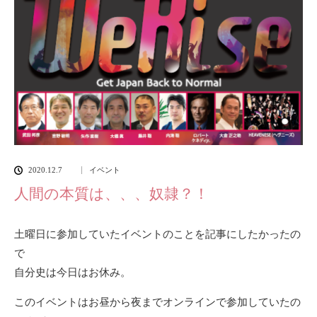
2020.12.7
イベント
人間の本質は、、、奴隷？！
土曜日に参加していたイベントのことを記事にしたかったの
で
自分史は今日はお休み。
このイベントはお昼から夜までオンラインで参加していたの