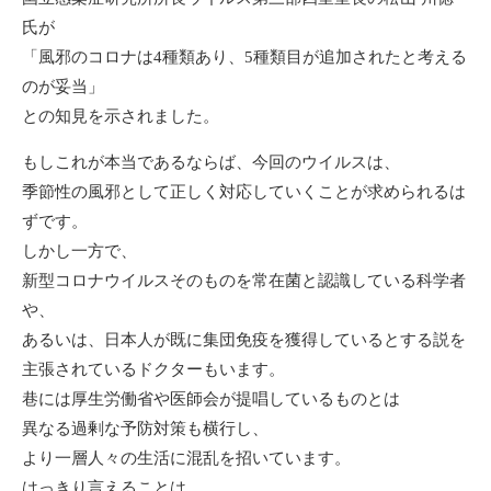
氏が
「風邪のコロナは4種類あり、5種類目が追加されたと考える
のが妥当」
との知見を示されました。
もしこれが本当であるならば、今回のウイルスは、
季節性の風邪として正しく対応していくことが求められるは
ずです。
しかし一方で、
新型コロナウイルスそのものを常在菌と認識している科学者
や、
あるいは、日本人が既に集団免疫を獲得しているとする説を
主張されているドクターもいます。
巷には厚生労働省や医師会が提唱しているものとは
異なる過剰な予防対策も横行し、
より一層人々の生活に混乱を招いています。
はっきり言えることは、