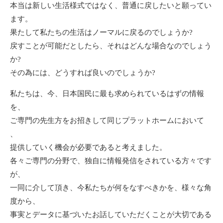
本当は新しい生活様式ではなく、普通に戻したいと願ってい
ます。
果たして私たちの生活はノーマルに戻るのでしょうか?
戻すことが可能だとしたら、それはどんな場合なのでしょう
か?
その為には、どうすれば良いのでしょうか?
私たちは、今、日本国⺠に最も求められているはずの情報
を、
ご専門の先生方をお招きして同じプラットホームにおいて
、
提供していく機会が必要であると考えました。
各々ご専門の分野で、独自に情報発信をされている方々です
が、
一同に介して頂き、今私たちが何をなすべきかを、様々な角
度から、
事実とデータに基づいたお話していただくことが大切である