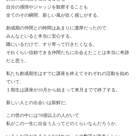
自分の感情やジャッジを観察することも
全てのその瞬間、新しい風が吹く感じがする。
創成期の仲間との時間はあまりに濃厚だったので、
みんなといると本当に安心する。
隣にいるだけで、すり寄って行きたくなる。
それくらい信頼できる仲間たちに出会えたことは本当に奇跡
だと思う。
私たち創成期生はすでに講座を終えてそれぞれの活動を始め
ていて、
１期生は講座が10月から始まって来月までで終了する。
新しい人との出会いは新鮮だ。
この世の中には70億以上の人がいて
私がこの一生に出会う人ってどのくらいなんだろうか。