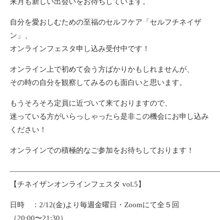
来月も新しい出会いをお待ちしています。
自分を愛おしむための至福のセルフケア「セルフチネイザ
ン」、
オンラインフェスタ申し込み受付中です！
オンライン上で初めて会う方ばかりかもしれませんが、
その時の自分を観察してみるのも面白いと思います。
もうそろそろ定員に近づいて来ておりますので、
迷っている方がいらっしゃったら是非この機会にお申し込み
ください！
オンラインでの積極的なご参加をお待ちしております！
—————————————————————————————
【チネイザンオンラインフェスタ vol.5】
日時 ：2/12(金)より毎週金曜日・Zoomにて全５回
（20:00〜21:30）