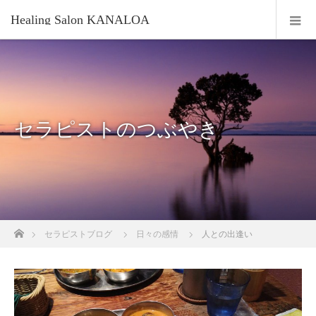
Healing Salon KANALOA
セラピストのつぶやき
ホーム
セラピストブログ
日々の感情
人との出逢い