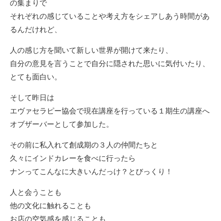
の集まりで
それぞれの感じていることや考え方をシェアしあう時間があ
るんだけれど、
人の感じ方を聞いて新しい世界が開けて来たり、
自分の意見を言うことで自分に隠された思いに気付いたり、
とても面白い。
そして昨日は
エヴァセラピー協会で現在講座を行っている１期生の講座へ
オブザーバーとして参加した。
その前に私入れて創成期の３人の仲間たちと
久々にインドカレーを食べに行ったら
ナンってこんなに大きいんだっけ？とびっくり！
人と会うことも
他の文化に触れることも
お店の空気感を感じることも