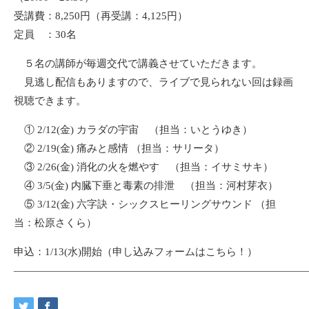
受講費：8,250円（再受講：4,125円）
定員 ：30名
５名の講師が毎週交代で講義させていただきます。
見逃し配信もありますので、ライブで見られない回は録画
視聴できます。
① 2/12(金) カラダの宇宙 （担当：いとうゆき）
② 2/19(金) 痛みと感情 （担当：サリータ）
③ 2/26(金) 消化の火を燃やす （担当：イサミサキ）
④ 3/5(金) 内臓下垂と毒素の排泄 （担当：河村芽衣）
⑤ 3/12(金) 六字訣・シックスヒーリングサウンド （担
当：松原さくら）
申込：1/13(水)開始（申し込みフォームは
こちら
！）
—————————————————————————————