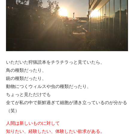
いただいた狩猟読本をチラチラっと見ていたら、
鳥の種類だったり、
銃の種類だったり、
動物につくウィルスや虫の種類だったり、
ちょっと見ただけでも
全てが私の中で新鮮過ぎて細胞が湧き立っているのが分かる
（笑）
人間は新しいものに対して
知りたい、経験したい、体験したい欲求がある。