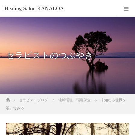
Healing Salon KANALOA
セラピストのつぶやき
ホーム
セラピストブログ
地球環境・環境保全
未知なる世界を
覗いてみる