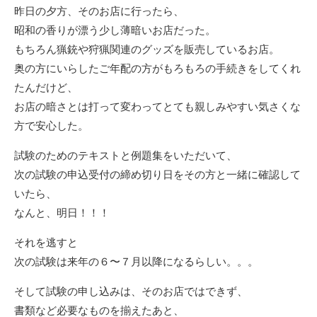
昨日の夕方、そのお店に行ったら、
昭和の香りが漂う少し薄暗いお店だった。
もちろん猟銃や狩猟関連のグッズを販売しているお店。
奥の方にいらしたご年配の方がもろもろの手続きをしてくれ
たんだけど、
お店の暗さとは打って変わってとても親しみやすい気さくな
方で安心した。
試験のためのテキストと例題集をいただいて、
次の試験の申込受付の締め切り日をその方と一緒に確認して
いたら、
なんと、明日！！！
それを逃すと
次の試験は来年の６〜７月以降になるらしい。。。
そして試験の申し込みは、そのお店ではできず、
書類など必要なものを揃えたあと、