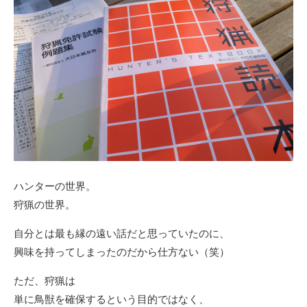
ハンターの世界。
狩猟の世界。
自分とは最も縁の遠い話だと思っていたのに、
興味を持ってしまったのだから仕方ない（笑）
ただ、狩猟は
単に鳥獣を確保するという目的ではなく、