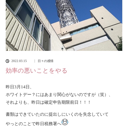
2022.03.15
日々の感情
効率の悪いことをやる
昨日3月14日、
ホワイトデー？にはあまり関心がないのですが（笑）、
それよりも、昨日は確定申告期限前日！！！
書類はできていたのに提出しにいくのを失念していて
やっとのことで昨日税務署へ