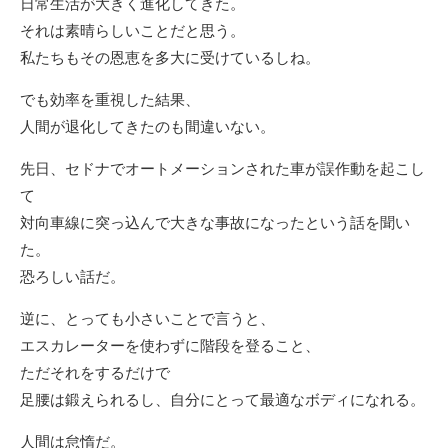
日常生活が大きく進化してきた。
それは素晴らしいことだと思う。
私たちもその恩恵を多大に受けているしね。
でも効率を重視した結果、
人間が退化してきたのも間違いない。
先日、セドナでオートメーションされた車が誤作動を起こし
て
対向車線に突っ込んで大きな事故になったという話を聞い
た。
恐ろしい話だ。
逆に、とっても小さいことで言うと、
エスカレーターを使わずに階段を登ること、
ただそれをするだけで
足腰は鍛えられるし、自分にとって最適なボディになれる。
人間は怠惰だ。