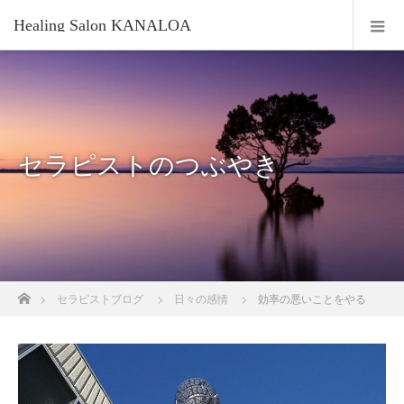
Healing Salon KANALOA
セラピストのつぶやき
ホーム
セラピストブログ
日々の感情
効率の悪いことをやる