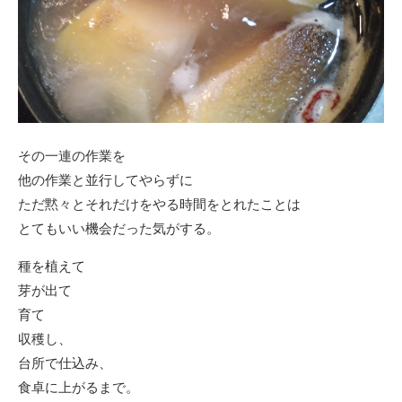
その一連の作業を
他の作業と並行してやらずに
ただ黙々とそれだけをやる時間をとれたことは
とてもいい機会だった気がする。
種を植えて
芽が出て
育て
収穫し、
台所で仕込み、
食卓に上がるまで。