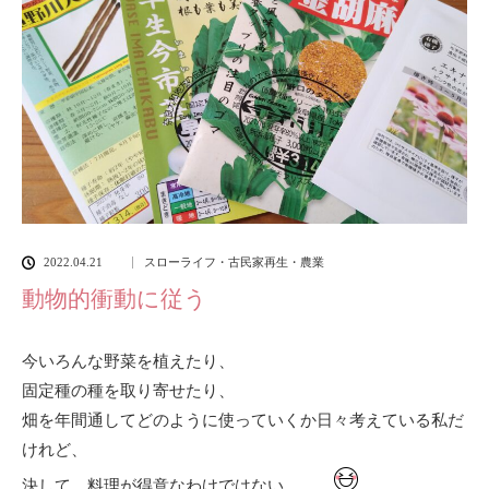
2022.04.21
スローライフ・古民家再生・農業
動物的衝動に従う
今いろんな野菜を植えたり、
固定種の種を取り寄せたり、
畑を年間通してどのように使っていくか日々考えている私だ
けれど、
決して、料理が得意なわけではない、、、