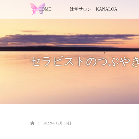
HOME
辻堂サロン「KANALOA」
セラピストのつぶや
ホーム
2022年 12月 16日