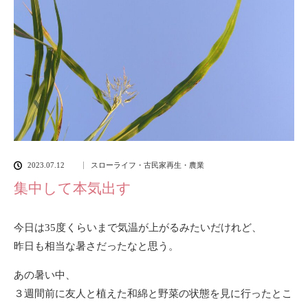
2023.07.12
スローライフ・古民家再生・農業
集中して本気出す
今日は35度くらいまで気温が上がるみたいだけれど、
昨日も相当な暑さだったなと思う。
あの暑い中、
３週間前に友人と植えた和綿と野菜の状態を見に行ったとこ