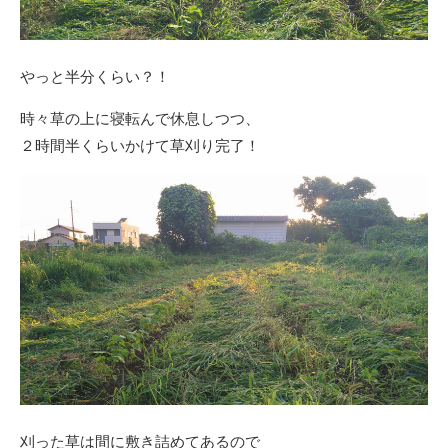
やっと半分くらい？！
時々草の上に寝転んで休息しつつ、
２時間半くらいかけて草刈り完了！
刈った草は間に敷き詰めてあるので