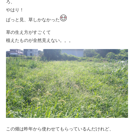
ろ、
やはり！
ぱっと見、草しかなかった
草の生え方がすごくて
植えたものが全然見えない。。。
この畑は昨年から使わせてもらっているんだけれど、