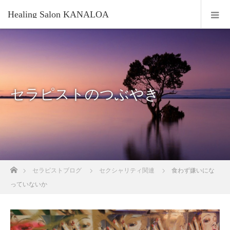
Healing Salon KANALOA
セラピストのつぶやき
ホーム
セラピストブログ
セクシャリティ関連
食わず嫌いにな
っていないか