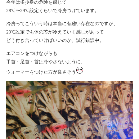
今年は多少身の危険を感じて
28℃〜29℃設定くらいで冷房つけています。
冷房ってこういう時は本当に有難い存在なのですが、
29℃設定でも体の芯が冷えていく感じがあって
どう付き合っていけばいいのか、試行錯誤中。
エアコンをつけながらも
手首・足首・首は冷やさないように、
ウォーマーをつけた方が良さそう