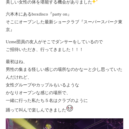
美しい女性の体を堪能する機会がありました
六本木にあるboxdisco『party on』
そこにオープンした最新ショークラブ
『スーパースパーク東
京』
Uzme団員の友人がそこでダンサーをしているので
ご招待いただき、行ってきました！！！
最初はね、
男性の集まる怪しい感じの場所なのかなーと少し思っていた
んだけれど、
女性グループやカップルもいるような
かなりオープンな感じの場所で、
一緒に行った私たち５名はクラブのように
踊って叫んで楽しんできました