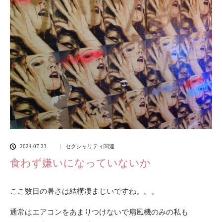
2024.07.23
セクシャリティ関連
食わず嫌いになっていないか
ここ数日の暑さは結構凄まじいですね。。。
通常はエアコンをあまりつけないで扇風機のみの私も