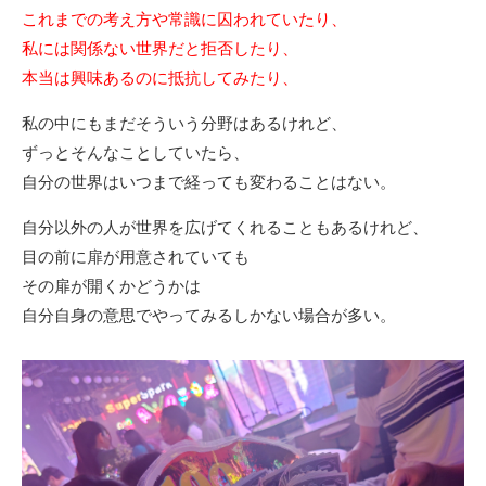
これまでの考え方や常識に囚われていたり、
私には関係ない世界だと拒否したり、
本当は興味あるのに抵抗してみたり、
私の中にもまだそういう分野はあるけれど、
ずっとそんなことしていたら、
自分の世界はいつまで経っても変わることはない。
自分以外の人が世界を広げてくれることもあるけれど、
目の前に扉が用意されていても
その扉が開くかどうかは
自分自身の意思でやってみるしかない場合が多い。