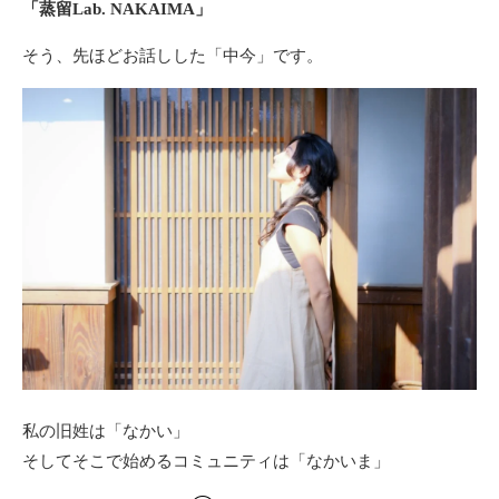
「蒸留Lab. NAKAIMA」
そう、先ほどお話しした「中今」です。
私の旧姓は「なかい」
そしてそこで始めるコミュニティは「なかいま」