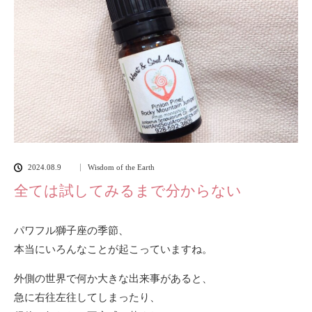
2024.08.9
Wisdom of the Earth
全ては試してみるまで分からない
パワフル獅子座の季節、
本当にいろんなことが起こっていますね。
外側の世界で何か大きな出来事があると、
急に右往左往してしまったり、