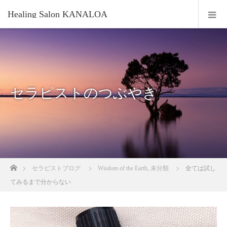
Healing Salon KANALOA
セラピストのつぶやき
ホーム
セラピストブログ
Wisdom of the Earth
,
未分類
全ては試し
てみるまで分からない