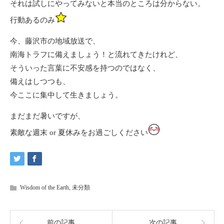
それは試しにやってみないと本当のところは分からない。
行動あるのみ
今、藤沢市の地域放送で、
南海トラフに備えましょう！と流れてきたけれど、
そういった言葉に不安感を持つのではなく、
備えはしつつも、
今ここに集中して生きましょう。
まだまだ暑いですが、
素敵な週末 or 夏休みをお過ごしください
Wisdom of the Earth
,
未分類
前の記事
次の記事