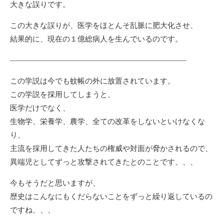
大きな誤りです。
この大きな誤りが、医学をほとんそ乱脈に肥大化させ、
結果的に、現在の１億総病人を生んでいるのです。
———————————————————————–
この学説は今でも蚊帳の外に放置されています。
この学説を採用してしまうと、
医学だけでなく、
生物学、栄養学、農学、全ての改革をしないといけなくな
り、
主流を採用してきた人たちの権威や対面が脅かされるので、
異端児としてずっと攻撃されてきたとのことです、、、
今もそうだと思いますが、
歴史はこんなにもくだらないことをずっと繰り返しているの
ですね、、、