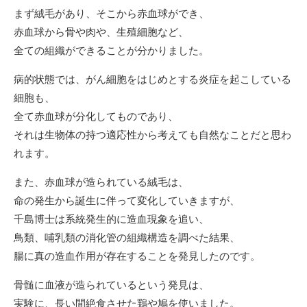
まず絨毛があり、そこから赤血球ができ、
赤血球から骨や肉や、生殖細胞など、
全ての組織ができることが分かりました。
病的状態では、がん細胞をはじめとする炎症を起こしている
細胞も、
全て赤血球が分化してものであり、
それは生物体の持つ適応性から考えても自然なことだと思わ
れます。
また、赤血球が造られている絨毛は、
命の発生から誕生に伴って変化していきますが、
千島博士は系統発生的に造血現象を追い、
鳥類、哺乳類の消化管の組織構造を調べた結果、
腸に真の造血作用が存在することを発見したのです。
骨髄に血液が造られているという発見は、
実験に、長い間絶食させた鶏や鳩を使いました。