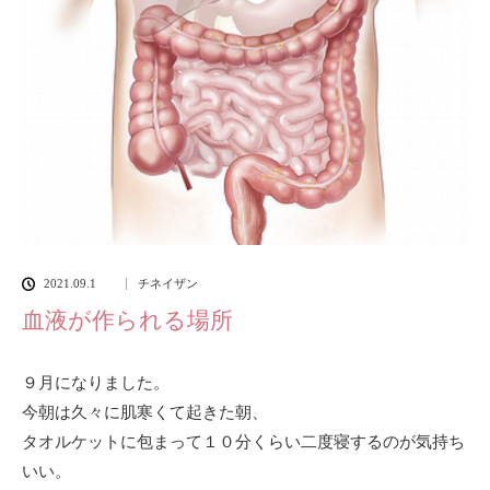
2021.09.1
チネイザン
血液が作られる場所
９月になりました。
今朝は久々に肌寒くて起きた朝、
タオルケットに包まって１０分くらい二度寝するのが気持ち
いい。