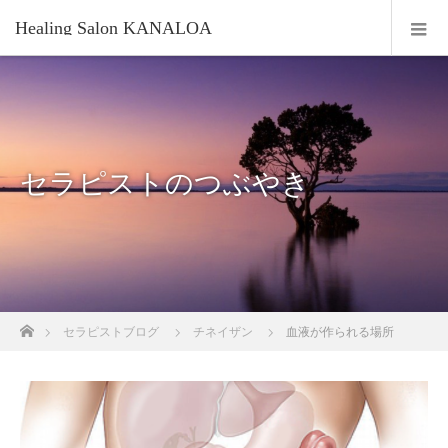
Healing Salon KANALOA
セラピストのつぶやき
ホーム
セラピストブログ
チネイザン
血液が作られる場所