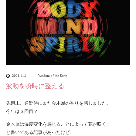
2021.11.1
Wisdom of the Earth
波動を瞬時に整える
先週末、通勤時にまた金木犀の香りを感じました。
今年は３回目？
金木犀は温度変化を感じることによって花が咲く、
と書いてある記事があったけど、