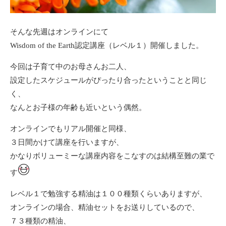
そんな先週はオンラインにて
Wisdom of the Earth認定講座（レベル１）開催しました。
今回は子育て中のお母さんお二人、
設定したスケジュールがぴったり合ったということと同じ
く、
なんとお子様の年齢も近いという偶然。
オンラインでもリアル開催と同様、
３日間かけて講座を行いますが、
かなりボリューミーな講座内容をこなすのは結構至難の業で
す
レベル１で勉強する精油は１００種類くらいありますが、
オンラインの場合、
精油セット
をお送りしているので、
７３種類の精油、