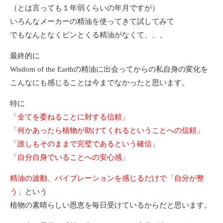
（とは言っても１年弱くらいの年月ですが）
いろんなメーカーの精油を使ってきて試してみて
でもなんとなくピンとくる精油がなくて、、、
最終的に
Wisdom of the Earthの精油に出会ってからの私自身の変化を
こんなにも感じることは今までなかったと思います。
特に
「全てを委ねることに対する信頼」
「何かあったら植物が助けてくれるということへの信頼」
「誰しもそのままで完璧であるという確信」
「自分自身でいることへの安心感」
精油の波動、バイブレーションを感じるだけで「自分が整
う」
という
植物の素晴らしい恩恵を毎日受けているからだと思います。