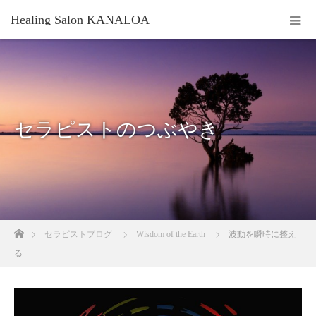
Healing Salon KANALOA
セラピストのつぶやき
ホーム
セラピストブログ
Wisdom of the Earth
波動を瞬時に整え
る