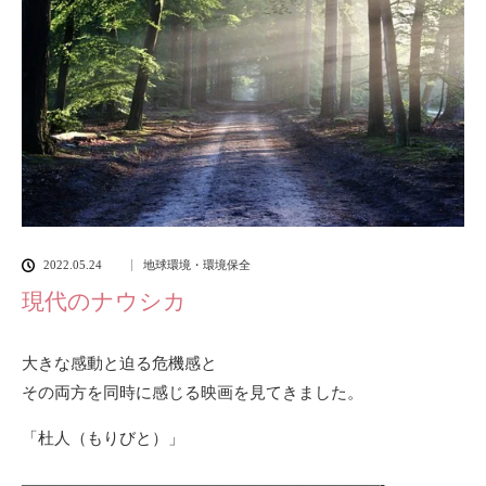
2022.05.24
地球環境・環境保全
現代のナウシカ
大きな感動と迫る危機感と
その両方を同時に感じる映画を見てきました。
「杜人（もりびと）」
——————————————————————-