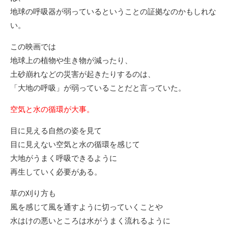
地球の呼吸器が弱っているということの証拠なのかもしれな
い。
この映画では
地球上の植物や生き物が減ったり、
土砂崩れなどの災害が起きたりするのは、
「大地の呼吸」が弱っていることだと言っていた。
空気と水の循環が大事。
目に見える自然の姿を見て
目に見えない空気と水の循環を感じて
大地がうまく呼吸できるように
再生していく必要がある。
草の刈り方も
風を感じて風を通すように切っていくことや
水はけの悪いところは水がうまく流れるように