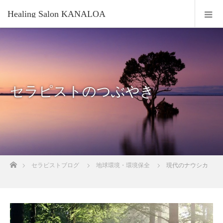
Healing Salon KANALOA
セラピストのつぶやき
ホーム
セラピストブログ
地球環境・環境保全
現代のナウシカ