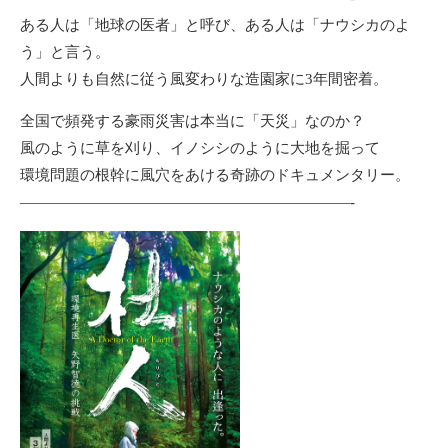
ある人は「地球の医者」と呼び、ある人は「ナウシカのよ
う」と言う。
人間よりも自然に従う風変わりな造園家に3年間密着。
全国で頻発する豪雨災害は本当に「天災」なのか？
風のように草を刈り、イノシシのように大地を掘って
環境問題の根幹に風穴をあける奇跡のドキュメンタリー。
——————————————————————-