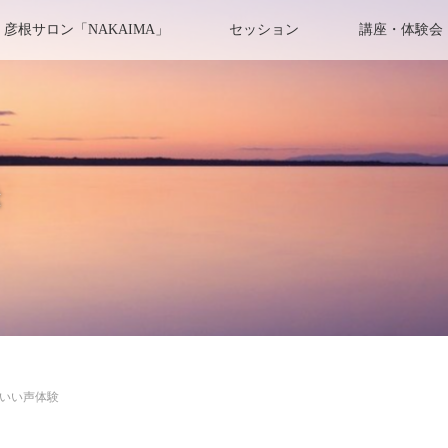
彦根サロン「NAKAIMA」
セッション
講座・体験会
き
いい声体験