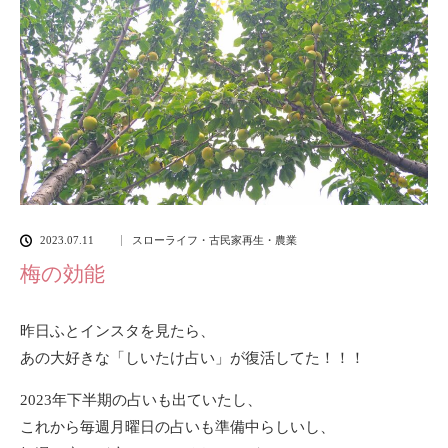
2023.07.11
スローライフ・古民家再生・農業
梅の効能
昨日ふとインスタを見たら、
あの大好きな
「しいたけ占い」
が復活してた！！！
2023年下半期の占いも出ていたし、
これから毎週月曜日の占いも準備中らしいし、