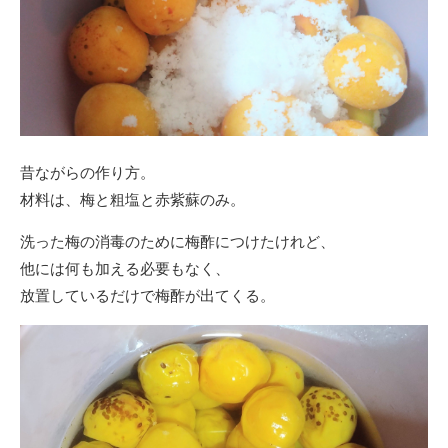
昔ながらの作り方。
材料は、梅と粗塩と赤紫蘇のみ。
洗った梅の消毒のために梅酢につけたけれど、
他には何も加える必要もなく、
放置しているだけで梅酢が出てくる。