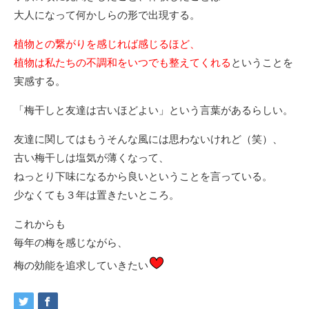
大人になって何かしらの形で出現する。
植物との繋がりを感じれば感じるほど、
植物は私たちの不調和をいつでも整えてくれる
ということを
実感する。
「梅干しと友達は古いほどよい」という言葉があるらしい。
友達に関してはもうそんな風には思わないけれど（笑）、
古い梅干しは塩気が薄くなって、
ねっとり下味になるから良いということを言っている。
少なくても３年は置きたいところ。
これからも
毎年の梅を感じながら、
梅の効能を追求していきたい