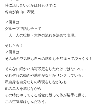
特に話し合いとかは何もせずに
各自が自由に表現。
２回目は
グループで話し合って
一人一人の役柄・大体の流れを決めて表現。
そしたら！
２回目は
その場の空気感も自分の感覚も全然違ってびっくり！
そんなに細かい描写設定をしたわけではないのに、
それぞれの動きや感覚がなぜかリンクしている。
私自身も自分なりの表現をしながらも
他の二人を感じながら
その時にやってくる感覚に従って体が勝手に動く。
この空気感はなんだろう。