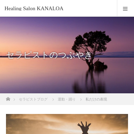
Healing Salon KANALOA
セラピストのつぶやき
ホーム
セラピストブログ
運動・踊り
私だけの表現