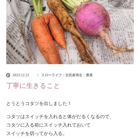
2023.12.21
スローライフ・古民家再生・農業
丁寧に生きること
とうとうコタツを出しました！
コタツはスイッチを入れると体がだるくなるので、
コタツに入る前にスイッチ入れておいて
スイッチを切ってから入る。