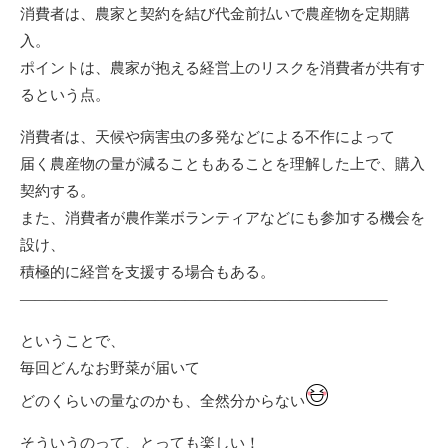
消費者は、農家と契約を結び代金前払いで農産物を定期購
入。
ポイントは、農家が抱える経営上のリスクを消費者が共有す
るという点。
消費者は、天候や病害虫の多発などによる不作によって
届く農産物の量が減ることもあることを理解した上で、購入
契約する。
また、消費者が農作業ボランティアなどにも参加する機会を
設け、
積極的に経営を支援する場合もある。
————————————————————————–
ということで、
毎回どんなお野菜が届いて
どのくらいの量なのかも、全然分からない
そういうのって、とっても楽しい！