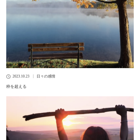
2023.10.23
日々の感情
枠を超える