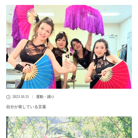
2023.10.31
運動・踊り
自分が発している言葉