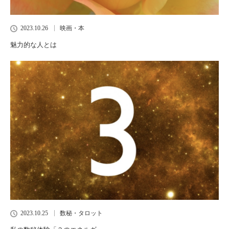
2023.10.26
映画・本
魅力的な人とは
2023.10.25
数秘・タロット