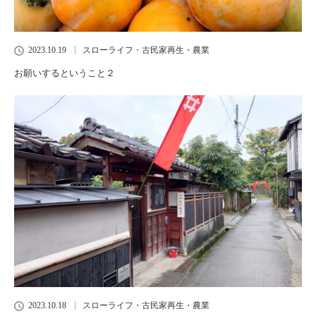
2023.10.19
スローライフ・古民家再生・農業
お願いするということ２
2023.10.18
スローライフ・古民家再生・農業