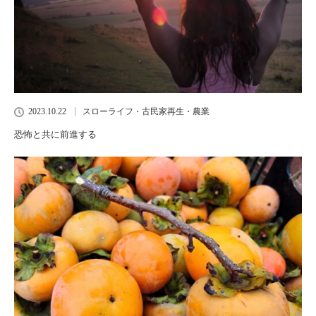
2023.10.22
スローライフ・古民家再生・農業
恐怖と共に前進する