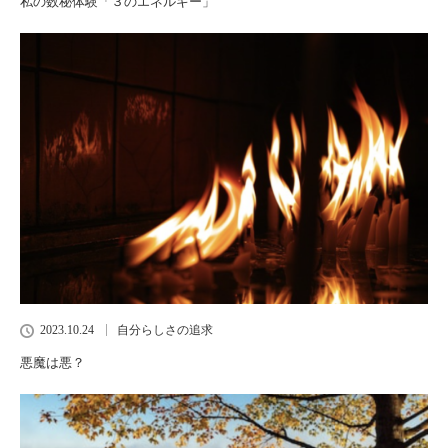
私の数秘体験「３のエネルギー」
2023.10.24
自分らしさの追求
悪魔は悪？