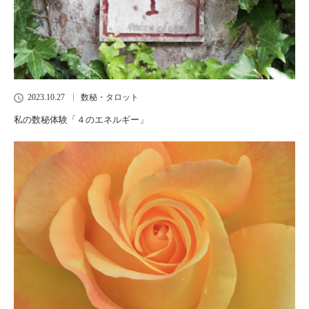
2023.10.27
数秘・タロット
私の数秘体験「４のエネルギー」