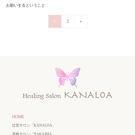
お願いするということ
1
2
»
HOME
辻堂サロン「KANALOA」
彦根サロン「NAKAIMA」